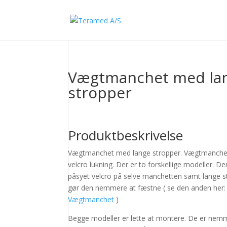
Vægtmanchet med la
stropper
Produktbeskrivelse
Vægtmanchet med lange stropper. Vægtmanche
velcro lukning. Der er to forskellige modeller. D
påsyet velcro på selve manchetten samt lange s
gør den nemmere at fæstne ( se den anden her:
Vægtmanchet
)
Begge modeller er lette at montere. De er nemm