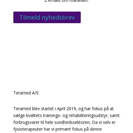
2 emails om måneden.
Tilmeld nyhedsbrev
Teramed A/S
Teramed blev startet i April 2019, og har fokus på at
sælge kvalitets trænings- og rehabiliteringsudstyr, samt
forbrugsvarer til hele sundhedssektoren, Da vi selv er
fysioterapeuter har vi primært fokus på denne