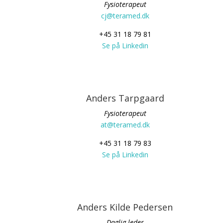
Fysioterapeut
cj@teramed.dk
+45 31 18 79 81
Se på Linkedin
Anders Tarpgaard
Fysioterapeut
at@teramed.dk
+45 31 18 79 83
Se på Linkedin
Anders Kilde Pedersen
Daglig leder