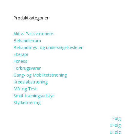
Login shop
Produktkategorier
Aktiv- Passivtrænere
Behandlerrum
Behandlings- og undersøgelseslejer
Elterapi
Fitness
Forbrugsvarer
Gang- og Mobilitetstræning
Kredsløbstræning
Mål og Test
Småt træningsudstyr
Styrketræning
Følg
Følg
Følg