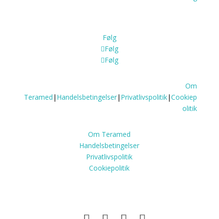
Følg
Følg
Følg
Om
Teramed
|
Handelsbetingelser
|
Privatlivspolitik
|
Cookiep
olitik
Om Teramed
Handelsbetingelser
Privatlivspolitik
Cookiepolitik