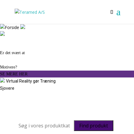
Er det svært at
Motivere?
SE MERE HER
Virtual Reality gør Træning
Sjovere
Find produkt