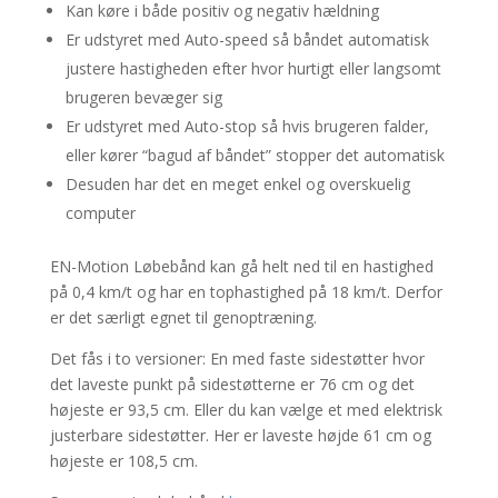
Kan køre i både positiv og negativ hældning
Er udstyret med Auto-speed så båndet automatisk
justere hastigheden efter hvor hurtigt eller langsomt
brugeren bevæger sig
Er udstyret med Auto-stop så hvis brugeren falder,
eller kører “bagud af båndet” stopper det automatisk
Desuden har det en meget enkel og overskuelig
computer
EN-Motion Løbebånd kan gå helt ned til en hastighed
på 0,4 km/t og har en tophastighed på 18 km/t. Derfor
er det særligt egnet til genoptræning.
Det fås i to versioner: En med faste sidestøtter hvor
det laveste punkt på sidestøtterne er 76 cm og det
højeste er 93,5 cm. Eller du kan vælge et med elektrisk
justerbare sidestøtter. Her er laveste højde 61 cm og
højeste er 108,5 cm.