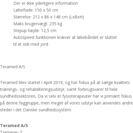
Der er ikke yderligere information
Løbeflade: 150 x 50 cm
Størrelse: 212 x 86 x 148 cm (LxBxH)
Maks brugervægt: 235 kg
Stepup højde: 12,5 cm
Autospeed-funktionen kræver at løbebåndet er sluttet
til et stik med jord.
Teramed A/S
Teramed blev startet i April 2019, og har fokus på at sælge kvalitets
trænings- og rehabiliteringsudstyr, samt forbrugsvarer til hele
sundhedssektoren, Da vi selv er fysioterapeuter har vi primært fokus
på denne faggruppe, men meget af vores udstyr kan anvendes andre
steder i det Danske sundhedssystem.
Teramed A/S
Tjørnevej 7