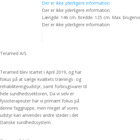
Der er ikke yderligere information
Der er ikke yderligere information
Længde: 146 cm. Bredde: 125 cm. Max. brugerv
Der er ikke yderligere information
Teramed A/S
Teramed blev startet i April 2019, og har
fokus på at sælge kvalitets trænings- og
rehabiliteringsudstyr, samt forbrugsvarer til
hele sundhedssektoren, Da vi selv er
fysioterapeuter har vi primært fokus på
denne faggruppe, men meget af vores
udstyr kan anvendes andre steder i det
Danske sundhedssystem.