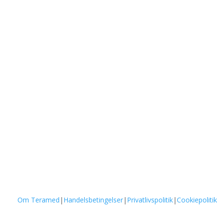
Om Teramed
|
Handelsbetingelser
|
Privatlivspolitik
|
Cookiepolitik