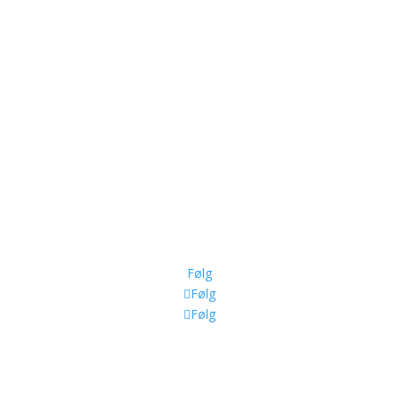
Følg
Følg
Følg