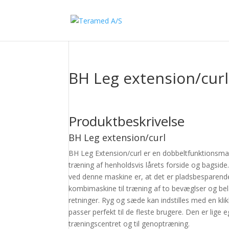
BH Leg extension/curl
Produktbeskrivelse
BH Leg extension/curl
BH Leg Extension/curl er en dobbeltfunktionsmas
træning af henholdsvis lårets forside og bagside
ved denne maskine er, at det er pladsbesparend
kombimaskine til træning af to bevæglser og be
retninger. Ryg og sæde kan indstilles med en klik
passer perfekt til de fleste brugere. Den er lige e
træningscentret og til genoptræning.