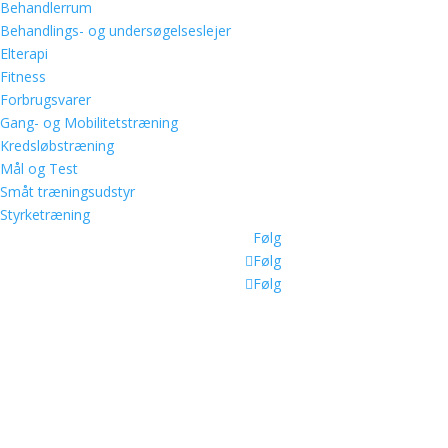
Behandlerrum
Behandlings- og undersøgelseslejer
Elterapi
Fitness
Forbrugsvarer
Gang- og Mobilitetstræning
Kredsløbstræning
Mål og Test
Småt træningsudstyr
Styrketræning
Følg
Følg
Følg