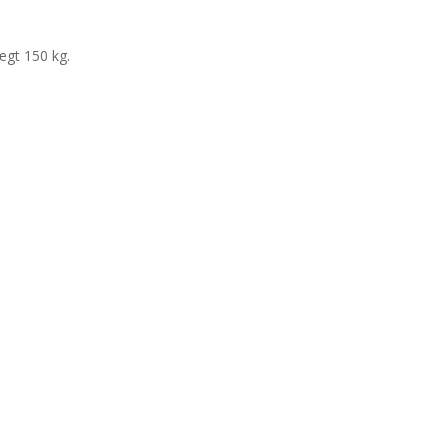
ægt 150 kg.